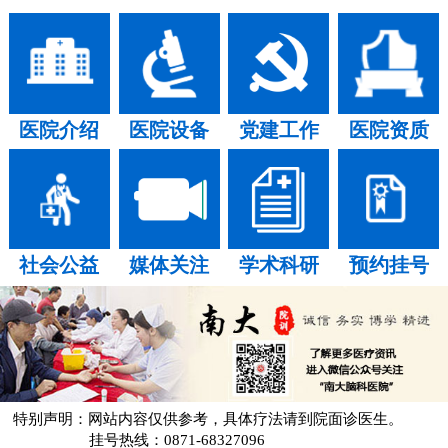
医院介绍
医院设备
党建工作
医院资质
社会公益
媒体关注
学术科研
预约挂号
特别声明：网站内容仅供参考，具体疗法请到院面诊医生。
挂号热线：0871-68327096