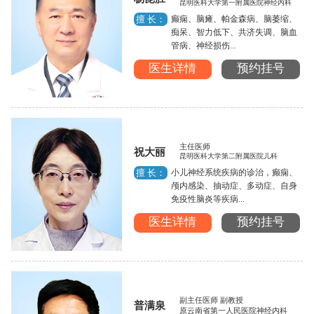
昆明医科大学第一附属医院神经内科
癫痫、脑瘫、帕金森病、脑萎缩、
擅 长：
痴呆、智力低下、共济失调、脑血
管病、神经损伤...
医生详情
预约挂号
主任医师
祝大丽
昆明医科大学第二附属医院儿科
小儿神经系统疾病的诊治，癫痫、
擅 长：
颅内感染、抽动症、多动症、自身
免疫性脑炎等疾病...
医生详情
预约挂号
副主任医师 副教授
普满泉
原云南省第一人民医院神经内科