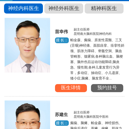
神经内科医生
神经外科医生
精神科医生
副主任医师
苗幸伟
昆明南大脑科医院神经内科
帕金森、癫痫、原发性震颤、三叉
擅 长：
(舌咽)神经痛、面肌痉挛、痉挛性斜
颈、肌张力障碍、脊髓空洞、脑血
管畸形、烟雾病;各种脑出血、脑梗
塞、脑外伤后运动功能障碍;脑炎
急、慢性期;各种儿童发育行为异
常，多动症、抽动症、小儿遗尿、
矮小症;脑瘫、脑发育不全...
医生详情
预约挂号
副主任医师
苏建生
昆明南大脑科医院中医科
癫痫、脑瘫、帕金森、神经损伤、
擅 长：
脑病后遗症、面瘫、偏瘫、肌张力