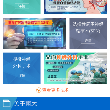
详情
选择性周围神经
缩窄术(SPN)
详情
显微神经
外科手术
详情
查看更多技术