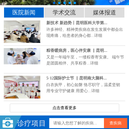
医院新闻
学术交流
媒体报道
新技术 新趋势丨昆明医科大学第...
许多神经、精神类疾病在发生发展中都会出
现疼痛，给患者的身心都...详细
粽香暖病房，医心伴安康 ▏昆明...
又是一年端午至，一缕粽香寄安康。 端午节
是团圆相伴、共享粽香...详细
5·12国际护士节 ▏昆明南大脑科...
白衣执甲，初心如磐 恪尽职守，温柔坚韧
用专业守护健康 用爱心...详细
点击查看更多