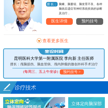
脑瘫、脑萎缩、脑发育不良、各种
擅 长：
脑病后遗症等神经系统疾病的诊断
及治疗...
医生详情
预约挂号
查看更多医生
昆明医科大学第一附属医院 李向新 主任医师
擅长：颅脑损伤、脑血管病、颅内肿瘤的微创外科手术治疗
(每周三、五上午坐诊)
预约挂号 >
立体定向脑深部