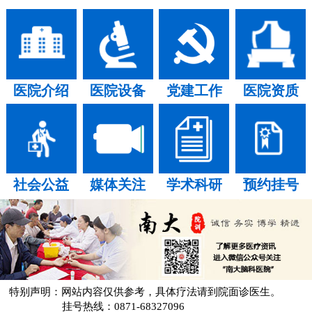
医院介绍
医院设备
党建工作
医院资质
社会公益
媒体关注
学术科研
预约挂号
特别声明：网站内容仅供参考，具体疗法请到院面诊医生。
挂号热线：0871-68327096