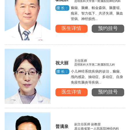
昆明医科大学第一附属医院神经内科
癫痫、脑瘫、帕金森病、脑萎缩、
擅 长：
痴呆、智力低下、共济失调、脑血
管病、神经损伤...
医生详情
预约挂号
主任医师
祝大丽
昆明医科大学第二附属医院儿科
小儿神经系统疾病的诊治，癫痫、
擅 长：
颅内感染、抽动症、多动症、自身
免疫性脑炎等疾病...
医生详情
预约挂号
副主任医师 副教授
普满泉
原云南省第一人民医院神经内科