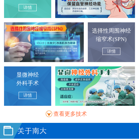
详情
选择性周围神经
缩窄术(SPN)
详情
显微神经
外科手术
详情
查看更多技术